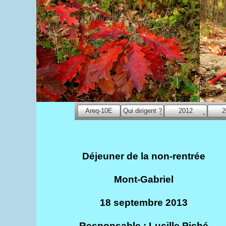
Areq-10E
Qui dirigent ?
2012
2
Déjeuner de la non-rentrée
Mont-Gabriel
18 septembre 2013
Responsable : Lucille Piché