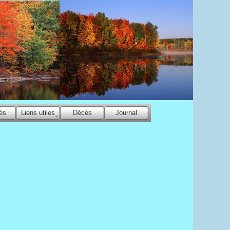
és
Liens utiles
Décès
Journal