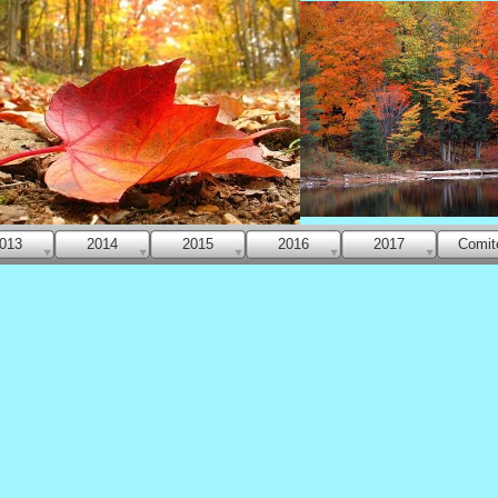
013
2014
2015
2016
2017
Comit