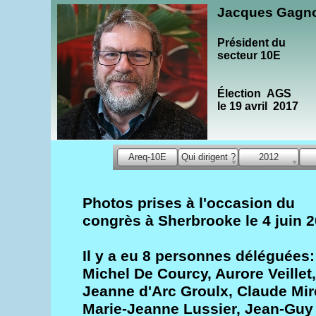
Jacques Gagn
Président du
secteur 10E
Élection AGS
le 19 avril 2017
Areq-10E
Qui dirigent ?
2012
Photos prises à l'occasion du
congrès à Sherbrooke le 4 juin 
Il y a eu 8 personnes déléguées:
Michel De Courcy, Aurore Veillet,
Jeanne d'Arc Groulx, Claude Mir
Marie-Jeanne Lussier, Jean-Guy