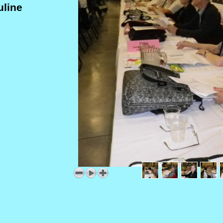
uline