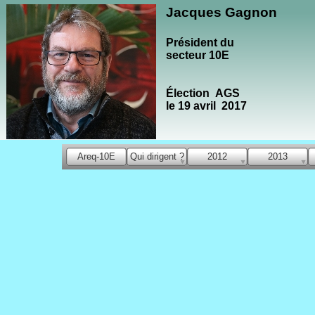
Jacques Gagnon
Président du
secteur 10E
Élection AGS
le 19 avril 2017
Areq-10E
Qui dirigent ?
2012
2013