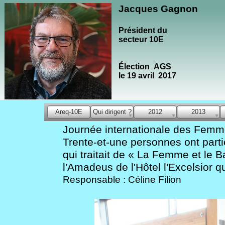
Jacques Gagnon
Président du
secteur 10E
Élection AGS
le 19 avril 2017
Areq-10E
Qui dirigent ?
2012
2013
Journée internationale des Femm
Trente-et-une personnes ont part
qui traitait de « La Femme et le B
l'Amadeus de l'Hôtel l'Excelsior q
Responsable : Céline F